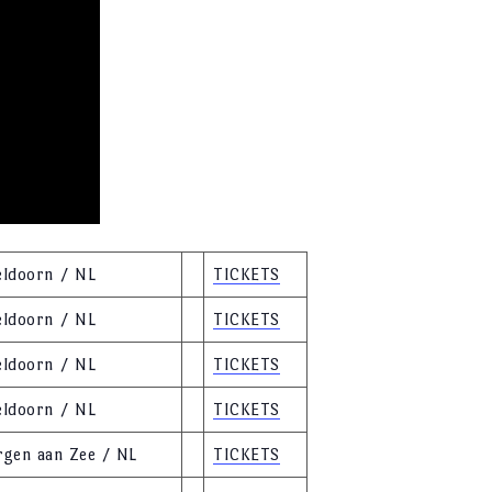
eldoorn / NL
TICKETS
eldoorn / NL
TICKETS
eldoorn / NL
TICKETS
eldoorn / NL
TICKETS
rgen aan Zee / NL
TICKETS