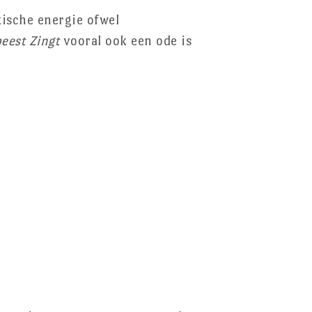
tische energie ofwel
eest Zingt
vooral ook een ode is