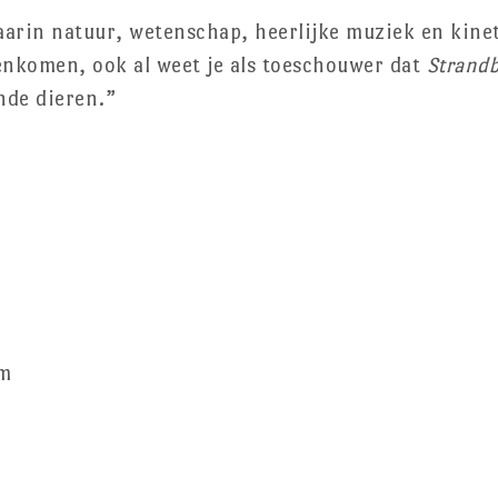
arin natuur, wetenschap, heerlijke muziek en kine
nkomen, ook al weet je als toeschouwer dat
Strandb
nde dieren.”
em