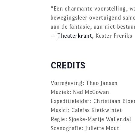
“Een charmante voorstelling, wa
bewegingsleer overtuigend same
aan de fantasie, aan niet-bestaa
—
Theaterkrant
, Kester Freriks
CREDITS
Vormgeving: Theo Jansen
Muziek: Ned McGowan
Expeditieleider: Christiaan Blo
Musici: Calefax Rietkwintet
Regie: Sjoeke-Marije Wallendal
Scenografie: Juliette Mout