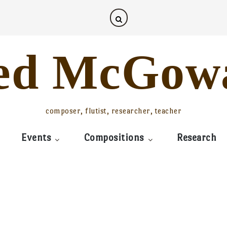
ed McGow
composer, flutist, researcher, teacher
Events
Compositions
Research