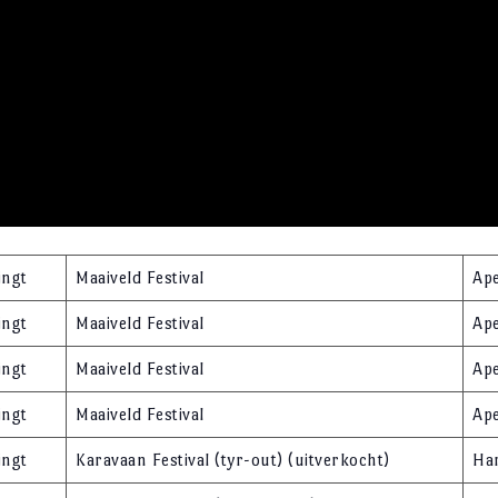
ingt
Maaiveld Festival
Ap
ingt
Maaiveld Festival
Ap
ingt
Maaiveld Festival
Ap
ingt
Maaiveld Festival
Ap
ingt
Karavaan Festival (tyr-out) (uitverkocht)
Ha