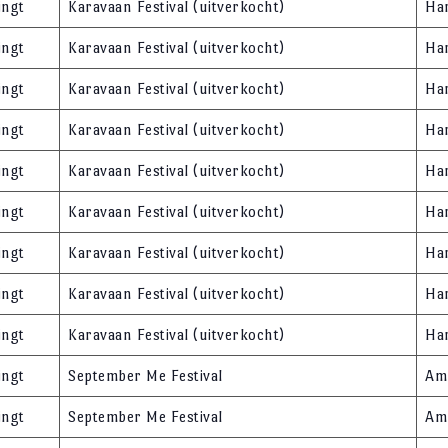
ingt
Karavaan Festival (uitverkocht)
Ha
ingt
Karavaan Festival (uitverkocht)
Ha
ingt
Karavaan Festival (uitverkocht)
Ha
ingt
Karavaan Festival (uitverkocht)
Ha
ingt
Karavaan Festival (uitverkocht)
Ha
ingt
Karavaan Festival (uitverkocht)
Ha
ingt
Karavaan Festival (uitverkocht)
Ha
ingt
Karavaan Festival (uitverkocht)
Ha
ingt
Karavaan Festival (uitverkocht)
Ha
ingt
September Me Festival
Am
ingt
September Me Festival
Am