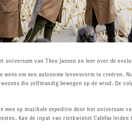
et universum van Theo Jansen en leer over de evolu
de wens om een autonome levensvorm te creëren. Nu 
wezens die zelfstandig bewegen op de wind. De volg
e mee op muzikale expeditie door het universum va
esten. Kan de input van rietkwintet Calefax leiden 