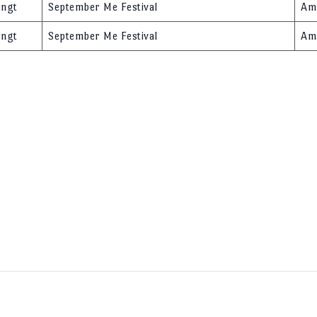
ingt
September Me Festival
Am
ingt
September Me Festival
Am